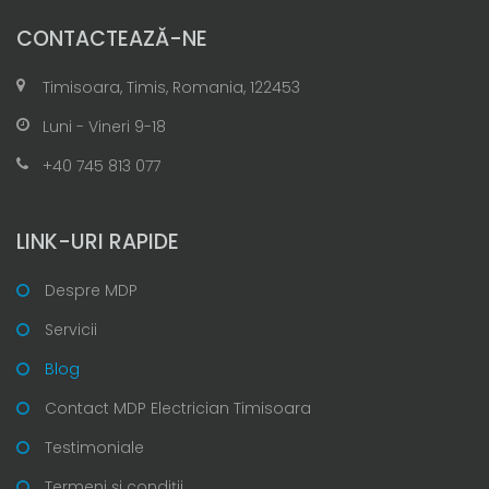
CONTACTEAZĂ-NE
Timisoara, Timis, Romania, 122453
Luni - Vineri 9-18
+40 745 813 077
LINK-URI RAPIDE
Despre MDP
Servicii
Blog
Contact MDP Electrician Timisoara
Testimoniale
Termeni și condiții