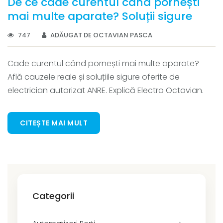
De ce cade curentul când pornești
mai multe aparate? Soluții sigure
747
ADĂUGAT DE OCTAVIAN PASCA
Cade curentul când pornești mai multe aparate?
Află cauzele reale și soluțiile sigure oferite de
electrician autorizat ANRE. Explică Electro Octavian.
CITEȘTE MAI MULT
Categorii