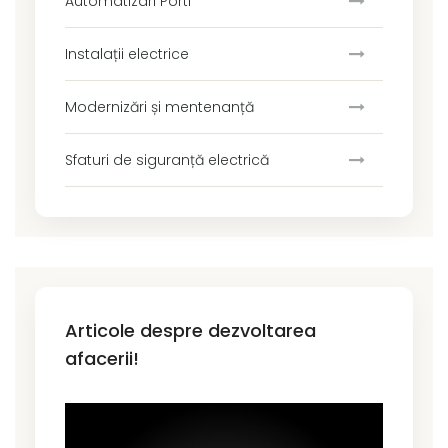
Automatizari Porti
Instalații electrice
Modernizări și mentenanță
Sfaturi de siguranță electrică
Articole despre dezvoltarea
afacerii!