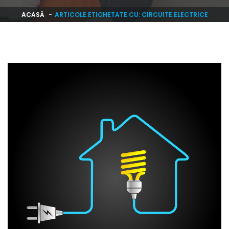
ACASĂ
ARTICOLE ETICHETATE CU: CIRCUITE ELECTRICE