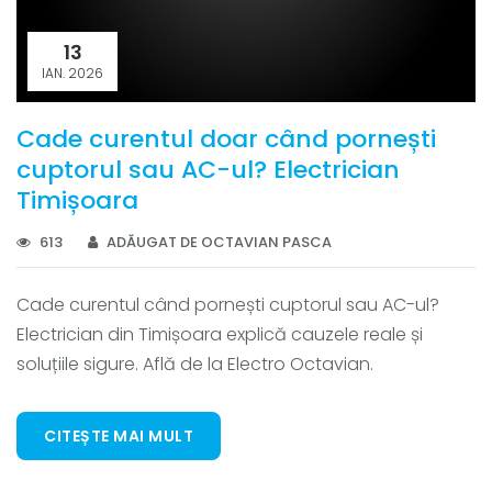
13
IAN. 2026
Cade curentul doar când pornești
cuptorul sau AC-ul? Electrician
Timișoara
613
ADĂUGAT DE OCTAVIAN PASCA
Cade curentul când pornești cuptorul sau AC-ul?
Electrician din Timișoara explică cauzele reale și
soluțiile sigure. Află de la Electro Octavian.
CITEȘTE MAI MULT