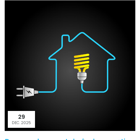
29
DEC. 2025