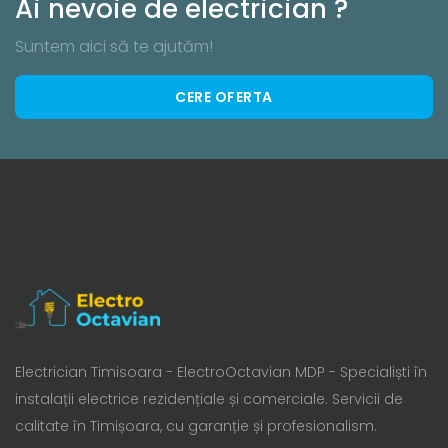
Ai nevoie de electrician ?
Suntem aici să te ajutăm!
CERE OFERTA
Electrician Timisoara - ElectroOctavian MDP - Specialiști în
instalații electrice rezidențiale și comerciale. Servicii de
calitate în Timișoara, cu garanție și profesionalism.