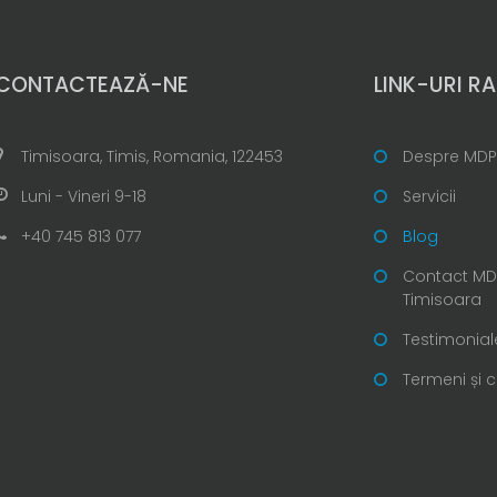
CONTACTEAZĂ-NE
LINK-URI RA
Timisoara, Timis, Romania, 122453
Despre MDP
Luni - Vineri 9-18
Servicii
+40 745 813 077
Blog
Contact MDP
Timisoara
Testimonial
Termeni și c