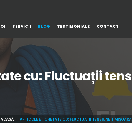
NOI
SERVICII
BLOG
TESTIMONIALE
CONTACT
tate cu: Fluctuații te
ACASĂ
ARTICOLE ETICHETATE CU: FLUCTUAȚII TENSIUNE TIMIȘOARA