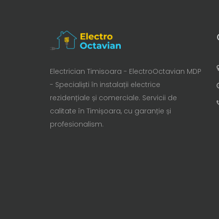
Electrician Timisoara - ElectroOctavian MDP
- Specialiști în instalații electrice
rezidențiale și comerciale. Servicii de
calitate în Timișoara, cu garanție și
profesionalism.