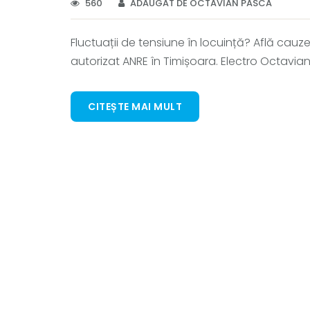
560
ADĂUGAT DE OCTAVIAN PASCA
Fluctuații de tensiune în locuință? Află cauzel
autorizat ANRE în Timișoara. Electro Octavian 
CITEȘTE MAI MULT