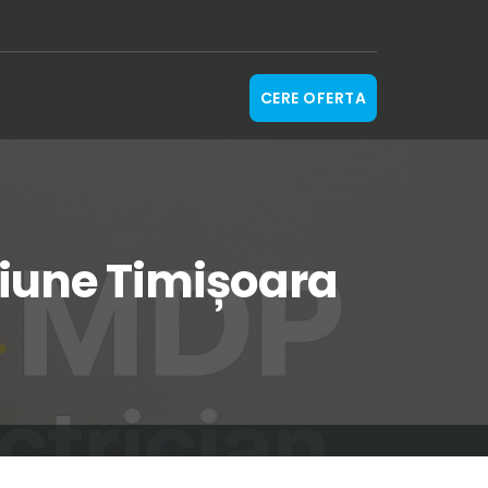
CERE OFERTA
nsiune Timișoara