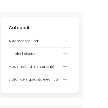
Categorii
Automatizari Porti
Instalații electrice
Modernizări și mentenanță
Sfaturi de siguranță electrică