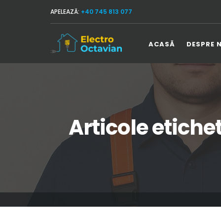
APELEAZĂ:
+40 745 813 077
ACASĂ
DESPRE 
Articole etiche