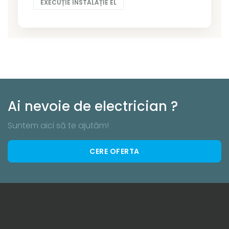
EXECUȚIE INSTALAȚIE EL
Ai nevoie de electrician ?
Suntem aici să te ajutăm!
CERE OFERTA