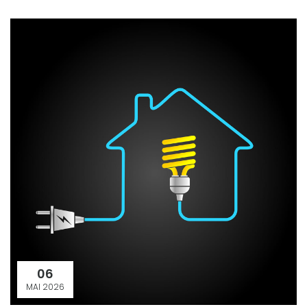
06
MAI 2026