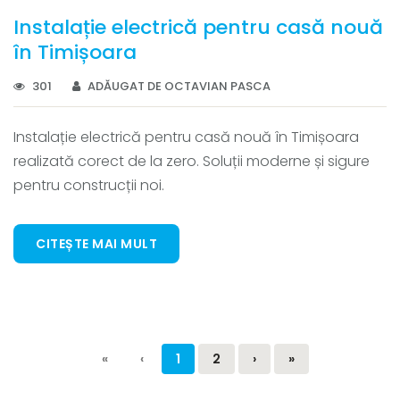
Instalație electrică pentru casă nouă
în Timișoara
301
ADĂUGAT DE OCTAVIAN PASCA
Instalație electrică pentru casă nouă în Timișoara
realizată corect de la zero. Soluții moderne și sigure
pentru construcții noi.
CITEȘTE MAI MULT
«
‹
1
2
›
»