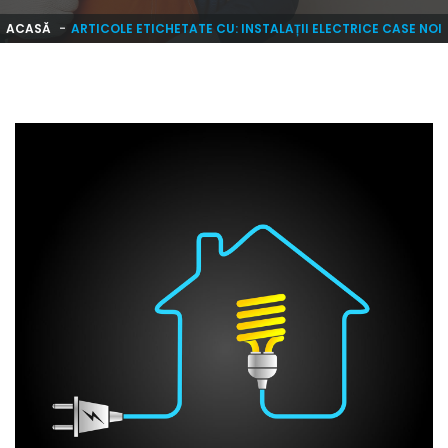
ACASĂ
ARTICOLE ETICHETATE CU: INSTALAȚII ELECTRICE CASE NOI