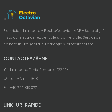
Electrician Timisoara - ElectroOctavian MDP - Specialiști în
instalații electrice rezidențiale și comerciale. Servicii de
calitate în Timișoara, cu garanție și profesionalism.
CONTACTEAZĂ-NE
Timisoara, Timis, Romania, 122453
Luni - Vineri 9-18
+40 745 813 077
LINK-URI RAPIDE