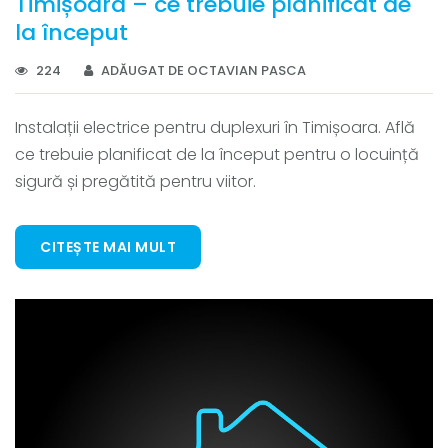
Timișoara – ce trebuie planificat de
la început
224
ADĂUGAT DE OCTAVIAN PASCA
Instalații electrice pentru duplexuri în Timișoara. Află
ce trebuie planificat de la început pentru o locuință
sigură și pregătită pentru viitor.
CITEȘTE MAI MULT