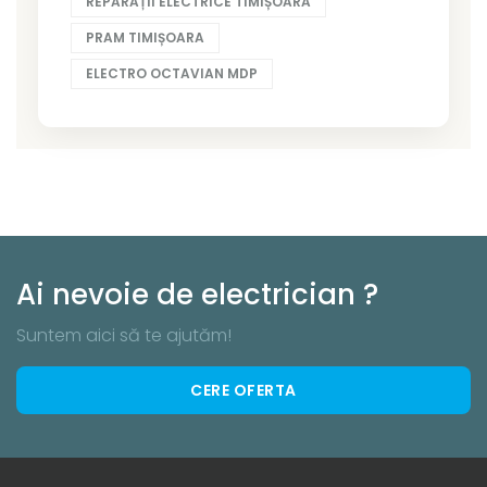
REPARAȚII ELECTRICE TIMIȘOARA
PRAM TIMIȘOARA
ELECTRO OCTAVIAN MDP
Ai nevoie de electrician ?
Suntem aici să te ajutăm!
CERE OFERTA