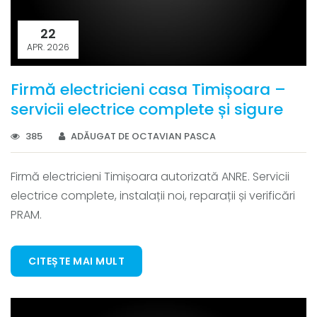
22
APR. 2026
Firmă electricieni casa Timișoara –
servicii electrice complete și sigure
385
ADĂUGAT DE OCTAVIAN PASCA
Firmă electricieni Timișoara autorizată ANRE. Servicii
electrice complete, instalații noi, reparații și verificări
PRAM.
CITEȘTE MAI MULT