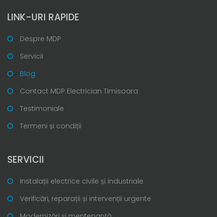
LINK-URI RAPIDE
Despre MDP
Servicii
Blog
Contact MDP Electrician Timisoara
Testimoniale
Termeni și condiții
SERVICII
Instalații electrice civile și industriale
Verificări, reparații și intervenții urgente
Modernizări și mentenanță