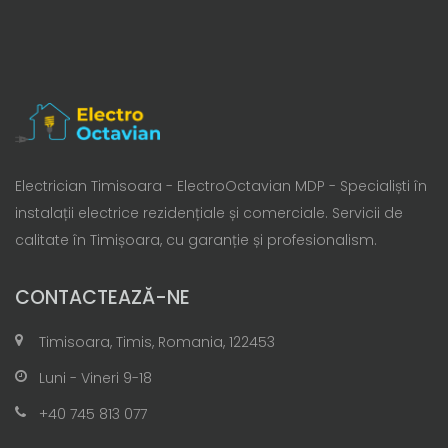
Electrician Timisoara - ElectroOctavian MDP - Specialiști în
instalații electrice rezidențiale și comerciale. Servicii de
calitate în Timișoara, cu garanție și profesionalism.
CONTACTEAZĂ-NE
Timisoara, Timis, Romania, 122453
Luni - Vineri 9-18
+40 745 813 077