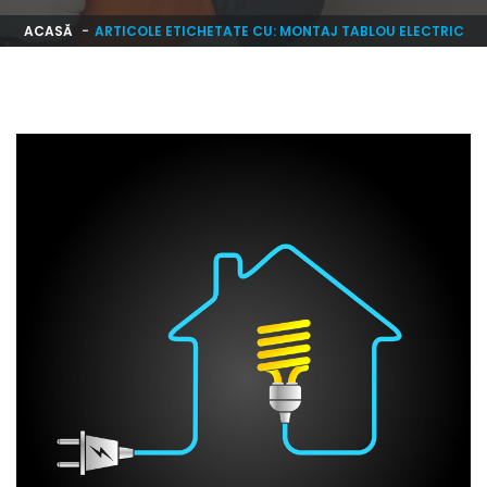
ACASĂ
ARTICOLE ETICHETATE CU: MONTAJ TABLOU ELECTRIC