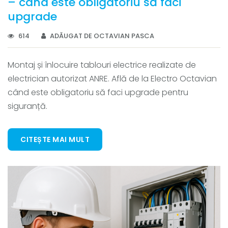
– când este obligatoriu să faci
upgrade
614
ADĂUGAT DE OCTAVIAN PASCA
Montaj și înlocuire tablouri electrice realizate de
electrician autorizat ANRE. Află de la Electro Octavian
când este obligatoriu să faci upgrade pentru
siguranță.
CITEȘTE MAI MULT