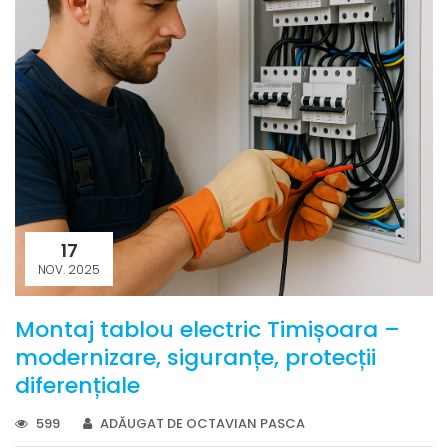
17
NOV. 2025
Montaj tablou electric Timișoara –
modernizare, siguranțe, protecții
diferențiale
599
ADĂUGAT DE OCTAVIAN PASCA