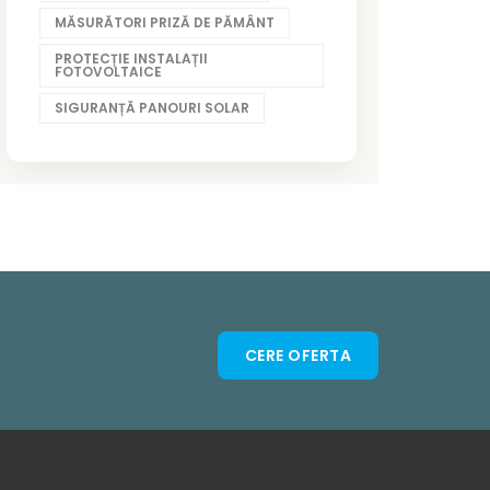
MĂSURĂTORI PRIZĂ DE PĂMÂNT
PROTECȚIE INSTALAȚII
FOTOVOLTAICE
SIGURANȚĂ PANOURI SOLAR
CERE OFERTA