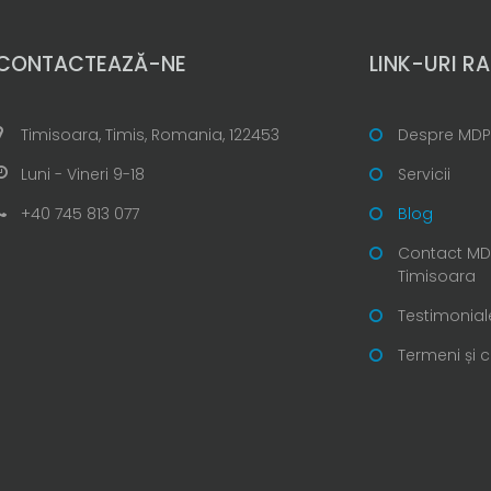
CONTACTEAZĂ-NE
LINK-URI RA
Timisoara, Timis, Romania, 122453
Despre MDP
Luni - Vineri 9-18
Servicii
+40 745 813 077
Blog
Contact MDP
Timisoara
Testimonial
Termeni și c