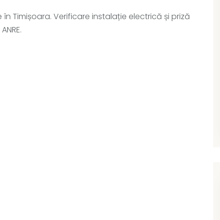
 Timișoara. Verificare instalație electrică și priză
 ANRE.