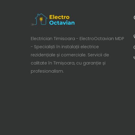
Electrician Timisoara - ElectroOctavian MDP
- Specialiști în instalații electrice
rezidențiale și comerciale. Servicii de
calitate în Timișoara, cu garanție și
profesionalism.