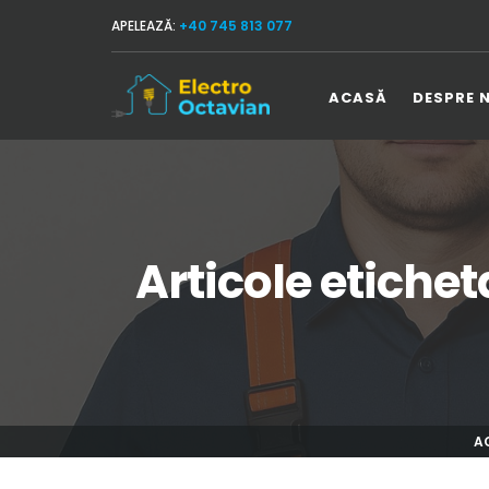
APELEAZĂ:
+40 745 813 077
ACASĂ
DESPRE 
Articole etichet
A