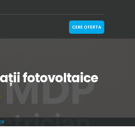
CERE OFERTA
ații fotovoltaice
CE