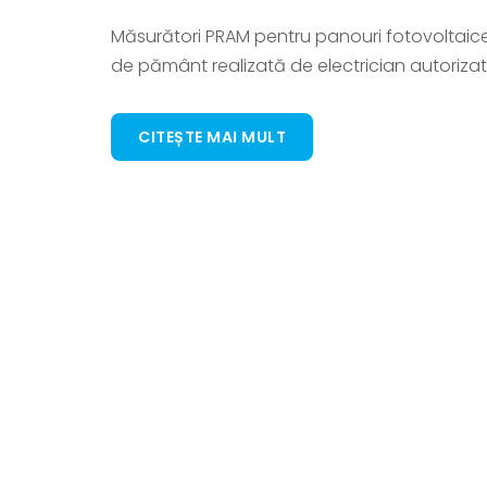
Măsurători PRAM pentru panouri fotovoltaice în
de pământ realizată de electrician autorizat
CITEȘTE MAI MULT