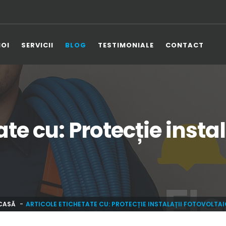
NOI
SERVICII
BLOG
TESTIMONIALE
CONTACT
ate cu: Protecție instal
CASĂ
ARTICOLE ETICHETATE CU: PROTECȚIE INSTALAȚII FOTOVOLTAI