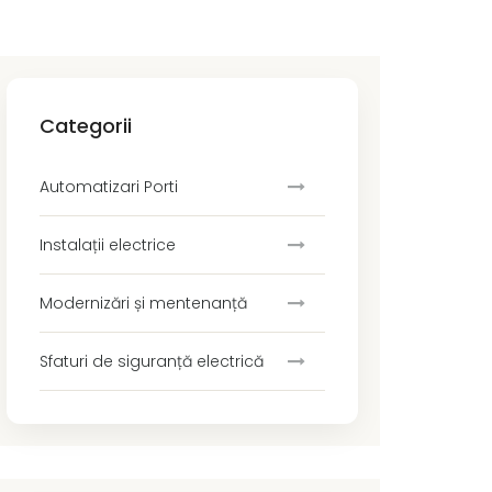
Categorii
Automatizari Porti
Instalații electrice
Modernizări și mentenanță
Sfaturi de siguranță electrică