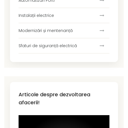
Automatizari Porti
Instalații electrice
Modernizări și mentenanță
Sfaturi de siguranță electrică
Articole despre dezvoltarea
afacerii!