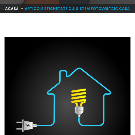
ACASĂ
ARTICOLE ETICHETATE CU: SISTEM FOTOVOLTAIC CASĂ