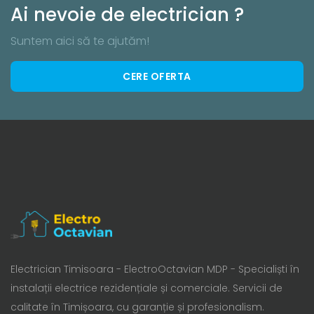
Ai nevoie de electrician ?
Suntem aici să te ajutăm!
CERE OFERTA
Electrician Timisoara - ElectroOctavian MDP - Specialiști în
instalații electrice rezidențiale și comerciale. Servicii de
calitate în Timișoara, cu garanție și profesionalism.