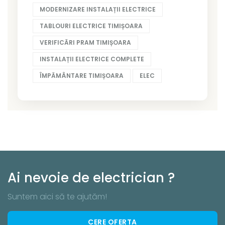
MODERNIZARE INSTALAȚII ELECTRICE
TABLOURI ELECTRICE TIMIȘOARA
VERIFICĂRI PRAM TIMIȘOARA
INSTALAȚII ELECTRICE COMPLETE
ÎMPĂMÂNTARE TIMIȘOARA
ELEC
Ai nevoie de electrician ?
Suntem aici să te ajutăm!
CERE OFERTA