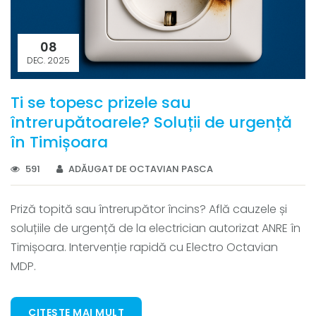
08
DEC. 2025
Ti se topesc prizele sau
întrerupătoarele? Soluții de urgență
în Timișoara
591
ADĂUGAT DE OCTAVIAN PASCA
Priză topită sau întrerupător încins? Află cauzele și
soluțiile de urgență de la electrician autorizat ANRE în
Timișoara. Intervenție rapidă cu Electro Octavian
MDP.
CITEȘTE MAI MULT