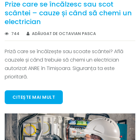
Prize care se încălzesc sau scot
scântei – cauze și când să chemi un
electrician
744
ADĂUGAT DE OCTAVIAN PASCA
Priză care se încălzește sau scoate scântei? Află
cauzele și când trebuie să chemi un electrician
autorizat ANRE în Timișoara. Siguranța ta este
prioritară.
CITEȘTE MAI MULT