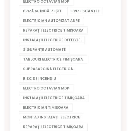
ELECTRO OCTAVIAN MDP
PRIZĂ SE ÎNCĂLZEȘTE
PRIZE SCÂNTEI
ELECTRICIAN AUTORIZAT ANRE
REPARAȚII ELECTRICE TIMIȘOARA
INSTALAȚII ELECTRICE DEFECTE
SIGURANȚE AUTOMATE
TABLOURI ELECTRICE TIMIȘOARA
SUPRASARCINĂ ELECTRICĂ
RISC DE INCENDIU
ELECTRO OCTAVIAN MDP
INSTALAȚII ELECTRICE TIMIȘOARA
ELECTRICIAN TIMIȘOARA
MONTAJ INSTALAȚII ELECTRICE
REPARAȚII ELECTRICE TIMIȘOARA