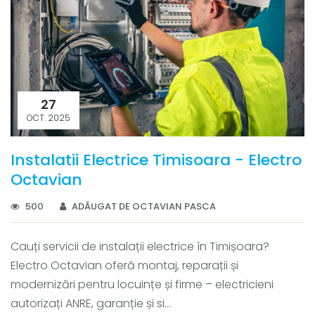
27
OCT. 2025
Instalatii Electrice Timisoara - Electro
Octavian
500
ADĂUGAT DE OCTAVIAN PASCA
Cauți servicii de instalații electrice în Timișoara?
Electro Octavian oferă montaj, reparații și
modernizări pentru locuințe și firme – electricieni
autorizați ANRE, garanție și si...