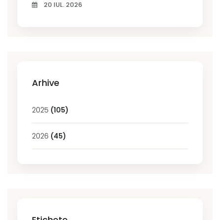
20 IUL. 2026
Arhive
2025
(105)
2026
(45)
Etichete