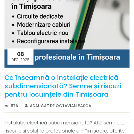
08
DEC. 2025
Ce înseamnă o instalație electrică
subdimensionată? Semne și riscuri
pentru locuințele din Timișoara
576
ADĂUGAT DE OCTAVIAN PASCA
Instalație electrică subdimensionată? Află semnele,
riscurile și soluțiile profesionale din Timișoara, oferite