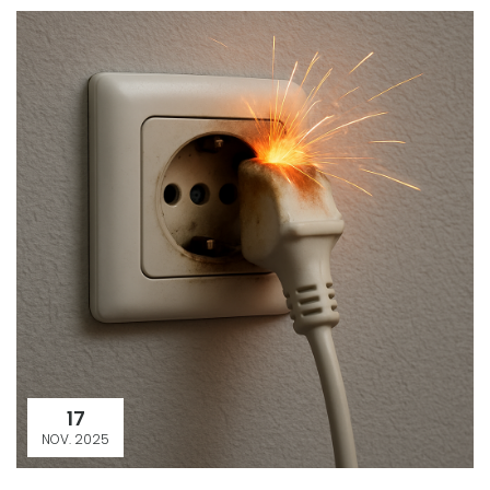
17
NOV. 2025