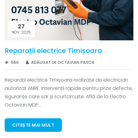
27
NOV. 2025
Reparații electrice Timișoara
550
ADĂUGAT DE OCTAVIAN PASCA
Reparații electrice Timișoara realizate de electrician
autorizat ANRE. Intervenții rapide pentru prize defecte,
siguranțe care sar și scurtcircuite. Află de la Electro
Octavian MDP...
CITEȘTE MAI MULT