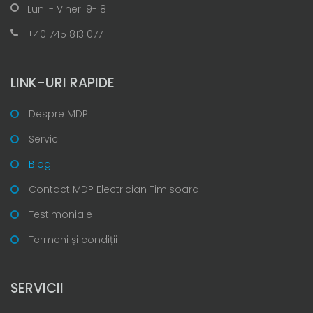
Luni - Vineri 9-18
+40 745 813 077
LINK-URI RAPIDE
Despre MDP
Servicii
Blog
Contact MDP Electrician Timisoara
Testimoniale
Termeni și condiții
SERVICII