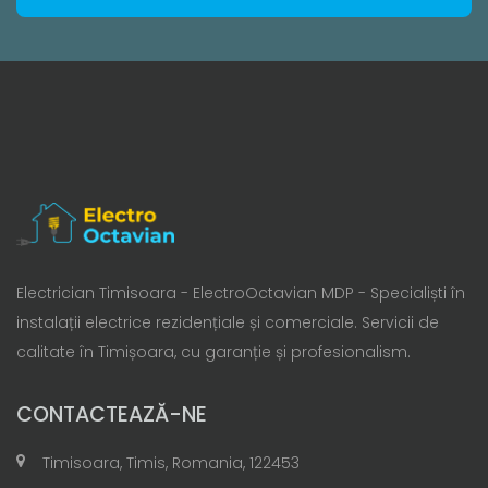
Electrician Timisoara - ElectroOctavian MDP - Specialiști în
instalații electrice rezidențiale și comerciale. Servicii de
calitate în Timișoara, cu garanție și profesionalism.
CONTACTEAZĂ-NE
Timisoara, Timis, Romania, 122453