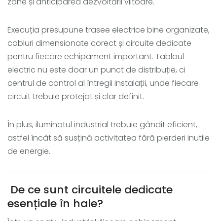
zone și anticiparea dezvoltării viitoare.
Execuția presupune trasee electrice bine organizate,
cabluri dimensionate corect și circuite dedicate
pentru fiecare echipament important. Tabloul
electric nu este doar un punct de distribuție, ci
centrul de control al întregii instalații, unde fiecare
circuit trebuie protejat și clar definit.
În plus, iluminatul industrial trebuie gândit eficient,
astfel încât să susțină activitatea fără pierderi inutile
de energie.
De ce sunt circuitele dedicate
esențiale în hale?