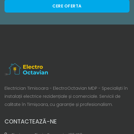
CERE OFERTA
Electrician Timisoara - ElectroOctavian MDP - Specialiști în
instalații electrice rezidențiale și comerciale. Servicii de
calitate în Timișoara, cu garanție și profesionalism.
CONTACTEAZĂ-NE