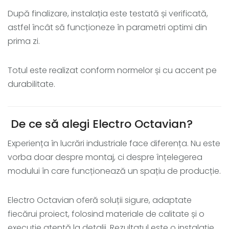
După finalizare, instalația este testată și verificată,
astfel încât să funcționeze în parametri optimi din
prima zi.
Totul este realizat conform normelor și cu accent pe
durabilitate.
De ce să alegi Electro Octavian?
Experiența în lucrări industriale face diferența. Nu este
vorba doar despre montaj, ci despre înțelegerea
modului în care funcționează un spațiu de producție.
Electro Octavian oferă soluții sigure, adaptate
fiecărui proiect, folosind materiale de calitate și o
execuție atentă la detalii. Rezultatul este o instalație