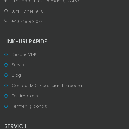
Timisoara, Timis, Romania, 122453
Luni - Vineri 9-18
+40 745 813 077
LINK-URI RAPIDE
Despre MDP
Servicii
Blog
Contact MDP Electrician Timisoara
Testimoniale
Termeni și condiții
SERVICII