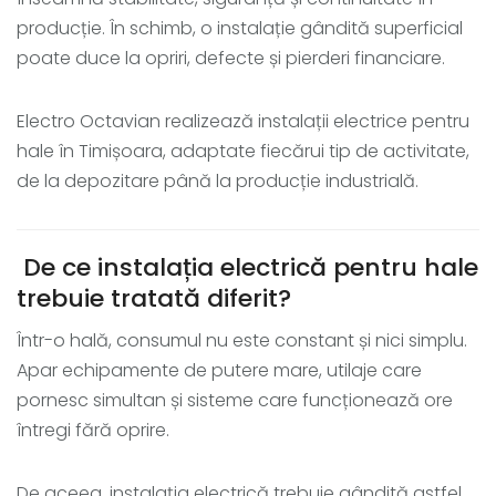
producție. În schimb, o instalație gândită superficial
poate duce la opriri, defecte și pierderi financiare.
Electro Octavian realizează instalații electrice pentru
hale în Timișoara, adaptate fiecărui tip de activitate,
de la depozitare până la producție industrială.
De ce instalația electrică pentru hale
trebuie tratată diferit?
Într-o hală, consumul nu este constant și nici simplu.
Apar echipamente de putere mare, utilaje care
pornesc simultan și sisteme care funcționează ore
întregi fără oprire.
De aceea, instalația electrică trebuie gândită astfel