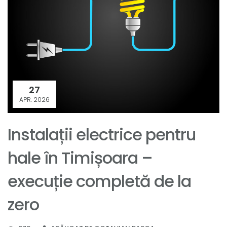
27
APR. 2026
Instalații electrice pentru
hale în Timișoara –
execuție completă de la
zero