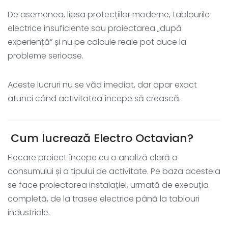
De asemenea, lipsa protecțiilor moderne, tablourile
electrice insuficiente sau proiectarea „după
experiență” și nu pe calcule reale pot duce la
probleme serioase.
Aceste lucruri nu se văd imediat, dar apar exact
atunci când activitatea începe să crească.
Cum lucrează Electro Octavian?
Fiecare proiect începe cu o analiză clară a
consumului și a tipului de activitate. Pe baza acesteia
se face proiectarea instalației, urmată de execuția
completă, de la trasee electrice până la tablouri
industriale.