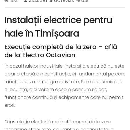
373
ADĂUGAT DE OCTAVIAN PASCA
Instalații electrice pentru
hale în Timișoara
Execuție completă de la zero – află
de la Electro Octavian
În cazul halelor industriale, instalația electrică nu este
doar o etapă din construcție, ci fundamentul pe care
funcționează întreaga activitate. Spre deosebire de
o locuință, aici vorbim despre consum ridicat,
funcționare continuă și echipamente care nu permit
erori.
O instalație electrică realizată corect de la zero
înseamnă stabilitate, siguranță și continuitate în