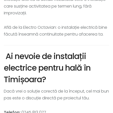
care susține activitatea pe termen lung, fără
improvizații.
Află de la Electro Octavian: o instalație electrică bine
făcută înseamnă continuitate pentru afacerea ta.
Ai nevoie de instalații
electrice pentru hală în
Timișoara?
Dacă vrei o soluție corectă de la început, cel mai bun
pas este o discuție directă pe proiectul tău.
Telefon:
0745 813 077