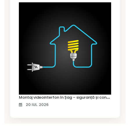
M
ontaj videointerfon în Șag – siguranță și control pentru locuința ta
20 IUL. 2026