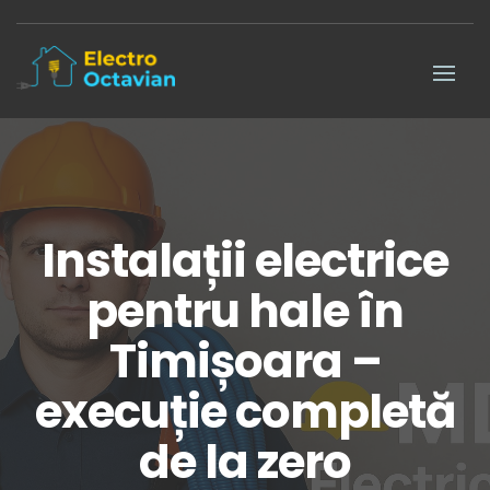
Instalații electrice
pentru hale în
Timișoara –
execuție completă
de la zero