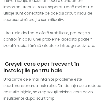
Într-un spațiu industrial, fiecare echipament
important trebuie tratat separat. Dacă mai multe
utilaje sunt conectate pe același circuit, riscul de
suprasarcină crește semnificativ.
Circuitele dedicate oferă stabilitate, protecție și
control. În cazul unei probleme, aceasta poate fi
izolată rapid, fără să afecteze întreaga activitate.
Greșeli care apar frecvent în
instalațiile pentru hale
Una dintre cele mai întâlnite probleme este
subdimensionarea instalației. Din dorința de a reduce
costurile inițiale, se aleg soluții minime, care devin
insuficiente după scurt timp.