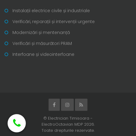
Instalații electrice civile și industriale
Verificări, reparații și intervenții urgente
Modernizări și mentenanță
Verificări și măsurători PRAM
Interfoane și videointerfoane
© Electrician Timisoara -
ElectroOctavian MDP 2026.
Toate drepturile rezervate.