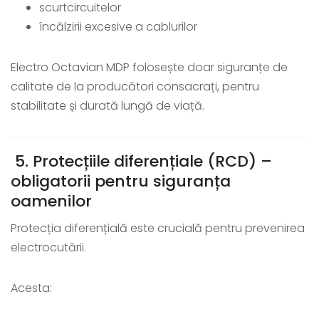
scurtcircuitelor
încălzirii excesive a cablurilor
Electro Octavian MDP folosește doar siguranțe de
calitate de la producători consacrați, pentru
stabilitate și durată lungă de viață.
5. Protecțiile diferențiale (RCD) –
obligatorii pentru siguranța
oamenilor
Protecția diferențială este crucială pentru prevenirea
electrocutării.
Acesta: