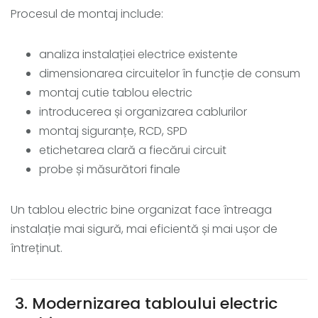
Procesul de montaj include:
analiza instalației electrice existente
dimensionarea circuitelor în funcție de consum
montaj cutie tablou electric
introducerea și organizarea cablurilor
montaj siguranțe, RCD, SPD
etichetarea clară a fiecărui circuit
probe și măsurători finale
Un tablou electric bine organizat face întreaga
instalație mai sigură, mai eficientă și mai ușor de
întreținut.
3. Modernizarea tabloului electric