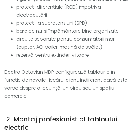
protecții diferențiale (RCD) împotriva
electrocutării
protecții la supratensiuni (SPD)
bare de nul și împământare bine organizate
circuite separate pentru consumatorii mari
(cuptor, AC, boiler, mașină de spălat)
rezervă pentru extinderi viitoare
Electro Octavian MDP configurează tablourile în
funcție de nevoile fiecărui client, indiferent dacă este
vorba despre o locuință, un birou sau un spațiu
comercial.
2. Montaj profesionist al tabloului
electric