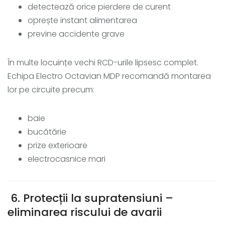
detectează orice pierdere de curent
oprește instant alimentarea
previne accidente grave
În multe locuințe vechi RCD-urile lipsesc complet.
Echipa Electro Octavian MDP recomandă montarea
lor pe circuite precum:
baie
bucătărie
prize exterioare
electrocasnice mari
6. Protecții la supratensiuni –
eliminarea riscului de avarii