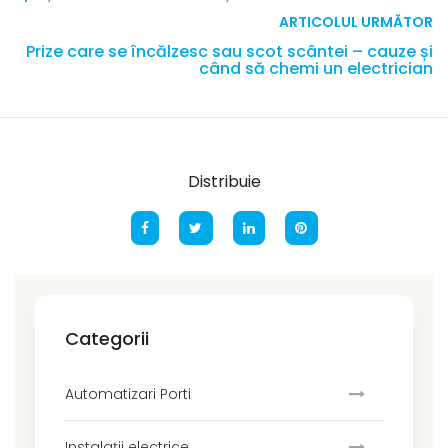
ARTICOLUL URMĂTOR
Prize care se încălzesc sau scot scântei – cauze și
când să chemi un electrician
Distribuie
Categorii
Automatizari Porti
Instalații electrice