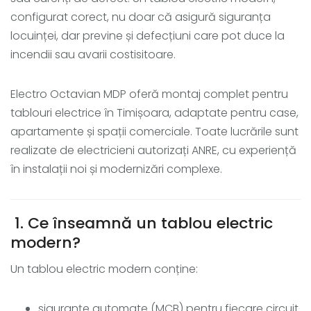
configurat corect, nu doar că asigură siguranța
locuinței, dar previne și defecțiuni care pot duce la
incendii sau avarii costisitoare.
Electro Octavian MDP oferă montaj complet pentru
tablouri electrice în Timișoara, adaptate pentru case,
apartamente și spații comerciale. Toate lucrările sunt
realizate de electricieni autorizați ANRE, cu experiență
în instalații noi și modernizări complexe.
1. Ce înseamnă un tablou electric
modern?
Un tablou electric modern conține:
siguranțe automate (MCB) pentru fiecare circuit