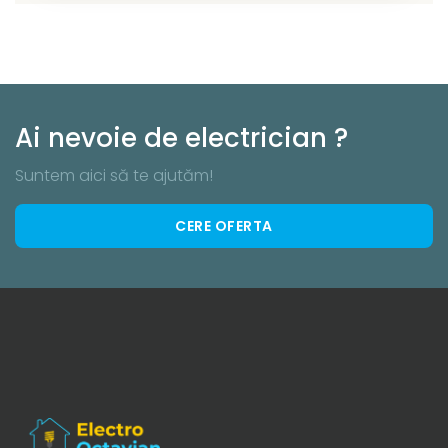
Ai nevoie de electrician ?
Suntem aici să te ajutăm!
CERE OFERTA