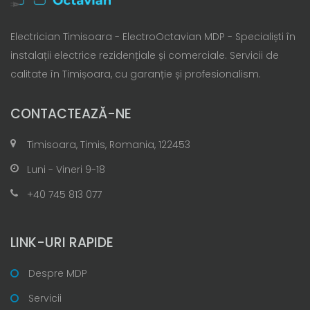
Electrician Timisoara - ElectroOctavian MDP - Specialiști în
instalații electrice rezidențiale și comerciale. Servicii de
calitate în Timișoara, cu garanție și profesionalism.
CONTACTEAZĂ-NE
Timisoara, Timis, Romania, 122453
Luni - Vineri 9-18
+40 745 813 077
LINK-URI RAPIDE
Despre MDP
Servicii