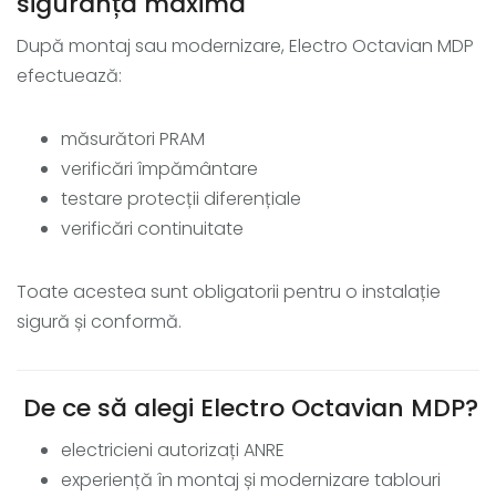
siguranță maximă
După montaj sau modernizare, Electro Octavian MDP
efectuează:
măsurători PRAM
verificări împământare
testare protecții diferențiale
verificări continuitate
Toate acestea sunt obligatorii pentru o instalație
sigură și conformă.
De ce să alegi Electro Octavian MDP?
electricieni autorizați ANRE
experiență în montaj și modernizare tablouri