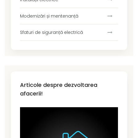
Modernizări și mentenanță
Sfaturi de siguranță electrică
Articole despre dezvoltarea
afacerii!