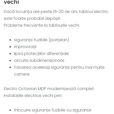
vechi
Dacă locuința are peste 15-20 de ani, tabloul electric
este foarte probabil depășit.
Probleme frecvente la tablourile vechi:
siguranțe fuzibile (porțelan)
improvizații
lipsa protecțiilor diferențiale
circuite subdimensionate
folosirea aceleiași siguranțe pentru mai multe
camere
Electro Octavian MDP modernizează complet
instalațiile electrice vechi prin:
înlocuire siguranțe fuzibile cu siguranțe