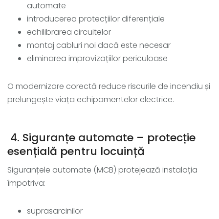
automate
introducerea protecțiilor diferențiale
echilibrarea circuitelor
montaj cabluri noi dacă este necesar
eliminarea improvizațiilor periculoase
O modernizare corectă reduce riscurile de incendiu și
prelungește viața echipamentelor electrice.
4. Siguranțe automate – protecție
esențială pentru locuință
Siguranțele automate (MCB) protejează instalația
împotriva:
suprasarcinilor