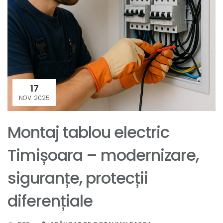
17
NOV. 2025
Montaj tablou electric
Timișoara – modernizare,
siguranțe, protecții
diferențiale