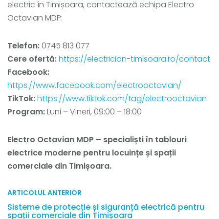
electric în Timișoara, contactează echipa Electro
Octavian MDP:
Telefon:
0745 813 077
Cere ofertă:
https://electrician-timisoara.ro/contact
Facebook:
https://www.facebook.com/electrooctavian/
TikTok:
https://www.tiktok.com/tag/electrooctavian
Program:
Luni – Vineri, 09:00 – 18:00
Electro Octavian MDP – specialiști în tablouri
electrice moderne pentru locuințe și spații
comerciale din Timișoara.
ARTICOLUL ANTERIOR
Sisteme de protecție și siguranță electrică pentru
spații comerciale din Timișoara