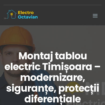
Montaj tablou
electric Timișoara –
modernizare,
siguranțe, protecții
diferențiale