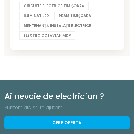
CIRCUITE ELECTRICE TIMIȘOARA
ILUMINAT LED
PRAM TIMIȘOARA
MENTENANȚĂ INSTALAȚII ELECTRICE
ELECTRO OCTAVIAN MDP
Ai nevoie de electrician ?
Suntem aici să te ajutăm!
CERE OFERTA