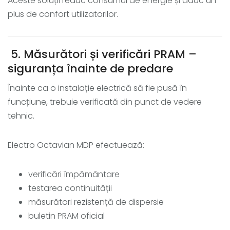
Aceste soluții reduc consumul de energie și aduc un
plus de confort utilizatorilor.
5. Măsurători și verificări PRAM –
siguranța înainte de predare
Înainte ca o instalație electrică să fie pusă în
funcțiune, trebuie verificată din punct de vedere
tehnic.
Electro Octavian MDP efectuează:
verificări împământare
testarea continuității
măsurători rezistență de dispersie
buletin PRAM oficial