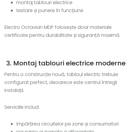
montaj tablouri electrice
testare și punere în funcțiune
Electro Octavian MDP folosește doar materiale
certificate pentru durabilitate și siguranță maximă.
3. Montaj tablouri electrice moderne
Pentru o construcție nouă, tabloul electric trebuie
configurat perfect, deoarece este centrul întregii
instalații.
Serviciile includ:
împărțirea circuitelor pe zone și consumatori
siguranțe automate și diferențiale