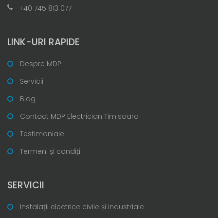
+40 745 813 077
LINK-URI RAPIDE
Despre MDP
Servicii
Blog
Contact MDP Electrician Timisoara
Testimoniale
Termeni și condiții
SERVICII
Instalații electrice civile și industriale