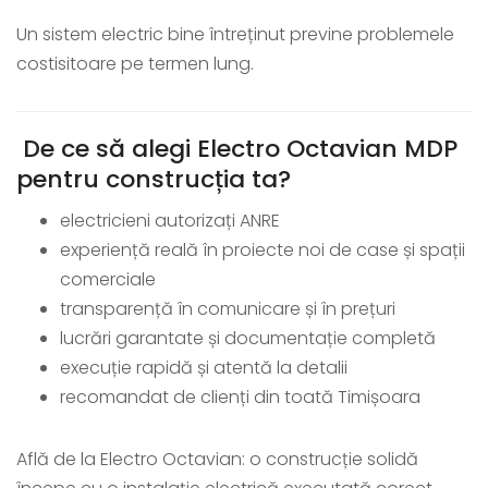
Un sistem electric bine întreținut previne problemele
costisitoare pe termen lung.
De ce să alegi Electro Octavian MDP
pentru construcția ta?
electricieni autorizați ANRE
experiență reală în proiecte noi de case și spații
comerciale
transparență în comunicare și în prețuri
lucrări garantate și documentație completă
execuție rapidă și atentă la detalii
recomandat de clienți din toată Timișoara
Află de la Electro Octavian: o construcție solidă