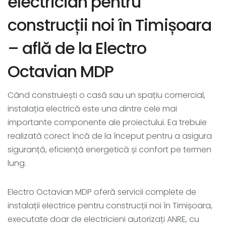
electrician pentru
construcții noi în Timișoara
– află de la Electro
Octavian MDP
Când construiești o casă sau un spațiu comercial,
instalația electrică este una dintre cele mai
importante componente ale proiectului. Ea trebuie
realizată corect încă de la început pentru a asigura
siguranță, eficiență energetică și confort pe termen
lung.
Electro Octavian MDP oferă servicii complete de
instalații electrice pentru construcții noi în Timișoara,
executate doar de electricieni autorizați ANRE, cu