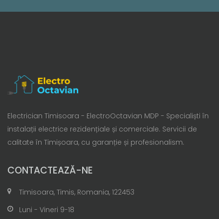
Electrician Timisoara - ElectroOctavian MDP - Specialiști în
instalații electrice rezidențiale și comerciale. Servicii de
calitate în Timișoara, cu garanție și profesionalism.
CONTACTEAZĂ-NE
Timisoara, Timis, Romania, 122453
Luni - Vineri 9-18