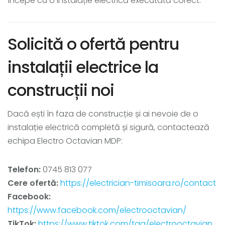
începe cu o instalație electrică executată corect.
Solicită o ofertă pentru
instalații electrice la
construcții noi
Dacă ești în faza de construcție și ai nevoie de o
instalație electrică completă și sigură, contactează
echipa Electro Octavian MDP:
Telefon:
0745 813 077
Cere ofertă:
https://electrician-timisoara.ro/contact
Facebook:
https://www.facebook.com/electrooctavian/
TikTok:
https://www.tiktok.com/tag/electrooctavian