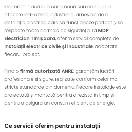
Indiferent dacă ai o casă nouă sau conduci o
afacere într-o hală industrială, ai nevoie de o
instalație electrică care să funcționeze perfect și să
respecte toate normele de siguranță. La
MDP
Electrician Timișoara
, oferim servicii complete de
instalații electrice civile și industriale
, adaptate
fiecărui proiect.
Fiind o
firmă autorizată ANRE
, garantăm lucrări
profesionale și sigure, realizate conform celor mai
stricte standarde din domeniu. Fiecare instalație este
proiectată și montată pentru a rezista în timp și
pentru a asigura un consum eficient de energie.
Ce servicii oferim pentru instalații