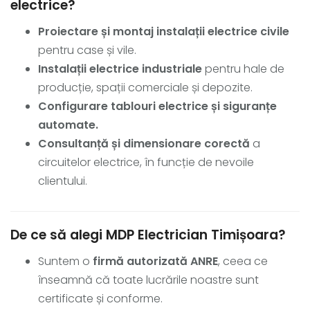
electrice?
Proiectare și montaj instalații electrice civile
pentru case și vile.
Instalații electrice industriale
pentru hale de
producție, spații comerciale și depozite.
Configurare tablouri electrice și siguranțe
automate.
Consultanță și dimensionare corectă
a
circuitelor electrice, în funcție de nevoile
clientului.
De ce să alegi MDP Electrician Timișoara?
Suntem o
firmă autorizată ANRE
, ceea ce
înseamnă că toate lucrările noastre sunt
certificate și conforme.