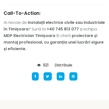
Call-To-Action:
Ai nevoie de
instalații electrice civile sau industriale
în Timișoara
? Sună la
+40 745 813 077
și echipa
MDP Electrician Timișoara
îți oferă
proiectare și
montaj profesional, cu garanția unei lucrări sigure
și eficiente.
921
Distribuie