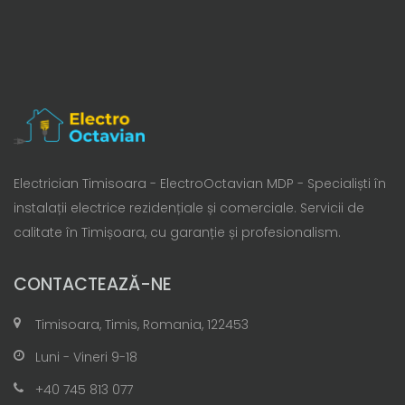
Electrician Timisoara - ElectroOctavian MDP - Specialiști în
instalații electrice rezidențiale și comerciale. Servicii de
calitate în Timișoara, cu garanție și profesionalism.
CONTACTEAZĂ-NE
Timisoara, Timis, Romania, 122453
Luni - Vineri 9-18
+40 745 813 077