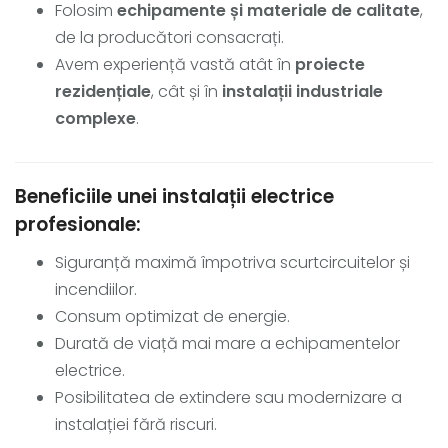
Folosim
echipamente și materiale de calitate
,
de la producători consacrați.
Avem experiență vastă atât în
proiecte
rezidențiale
, cât și în
instalații industriale
complexe
.
Beneficiile unei instalații electrice
profesionale:
Siguranță maximă împotriva scurtcircuitelor și
incendiilor.
Consum optimizat de energie.
Durată de viață mai mare a echipamentelor
electrice.
Posibilitatea de extindere sau modernizare a
instalației fără riscuri.