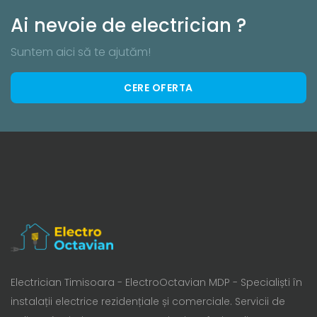
Ai nevoie de electrician ?
Suntem aici să te ajutăm!
CERE OFERTA
Electrician Timisoara - ElectroOctavian MDP - Specialiști în
instalații electrice rezidențiale și comerciale. Servicii de