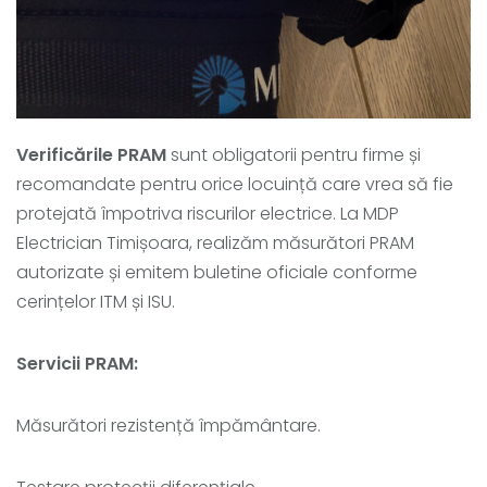
Verificările
PRAM
sunt obligatorii pentru firme și
recomandate pentru orice locuință care vrea să fie
protejată împotriva riscurilor electrice. La MDP
Electrician Timișoara, realizăm măsurători PRAM
autorizate și emitem buletine oficiale conforme
cerințelor ITM și ISU.
Servicii PRAM:
Măsurători rezistență împământare.