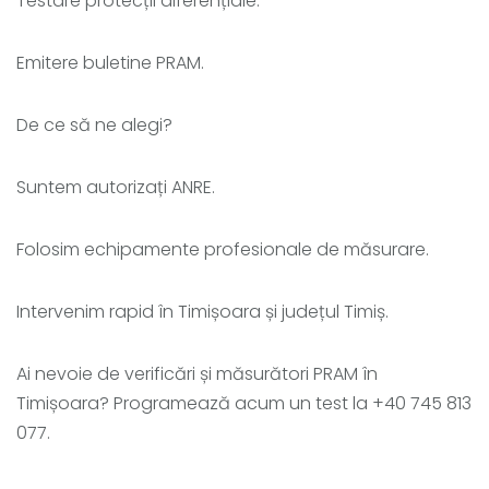
Testare protecții diferențiale.
Emitere buletine PRAM.
De ce să ne alegi?
Suntem autorizați ANRE.
Folosim echipamente profesionale de măsurare.
Intervenim rapid în Timișoara și județul Timiș.
Ai nevoie de verificări și măsurători PRAM în
Timișoara? Programează acum un test la +40 745 813
077.