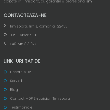
calitate în Timișoara, cu garanție și profesionalism.
CONTACTEAZĂ-NE
Timisoara, Timis, Romania, 122453
Luni - Vineri 9-18
+40 745 813 077
LINK-URI RAPIDE
Despre MDP
Servicii
Blog
Contact MDP Electrician Timisoara
Testimoniale