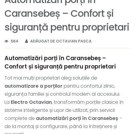
Caransebeș – Confort și
siguranță pentru proprietari
564
ADĂUGAT DE OCTAVIAN PASCA
Automatizări porți în Caransebeș –
Confort și siguranță pentru proprietari
Tot mai mulți proprietari aleg soluțiile de
automatizare a porților
pentru confortul zilnic,
siguranța familiei și controlul modern al accesului.
La
Electro Octavian
, transformăm porțile clasice în
sisteme inteligente și ușor de utilizat, prin servicii
complete de
automatizări porți în Caransebeș
–
de la montaj și configurare, până la întreținere și