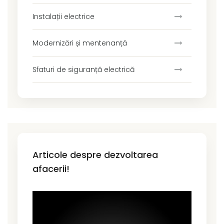
Instalații electrice
Modernizări și mentenanță
Sfaturi de siguranță electrică
Articole despre dezvoltarea
afacerii!