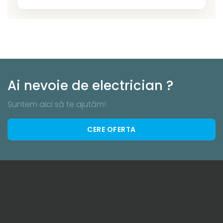
Ai nevoie de electrician ?
Suntem aici să te ajutăm!
CERE OFERTA