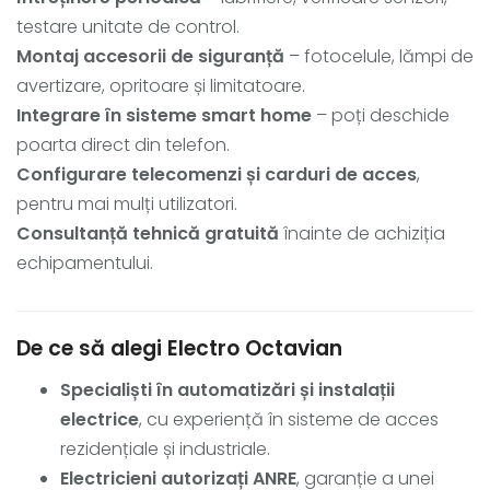
testare unitate de control.
Montaj accesorii de siguranță
– fotocelule, lămpi de
avertizare, opritoare și limitatoare.
Integrare în sisteme smart home
– poți deschide
poarta direct din telefon.
Configurare telecomenzi și carduri de acces
,
pentru mai mulți utilizatori.
Consultanță tehnică gratuită
înainte de achiziția
echipamentului.
De ce să alegi Electro Octavian
Specialiști în automatizări și instalații
electrice
, cu experiență în sisteme de acces
rezidențiale și industriale.
Electricieni autorizați ANRE
, garanție a unei