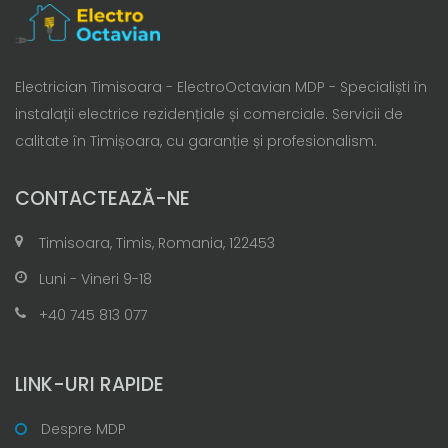
Electrician Timisoara - ElectroOctavian MDP - Specialiști în
instalații electrice rezidențiale și comerciale. Servicii de
calitate în Timișoara, cu garanție și profesionalism.
CONTACTEAZĂ-NE
Timisoara, Timis, Romania, 122453
Luni - Vineri 9-18
+40 745 813 077
LINK-URI RAPIDE
Despre MDP