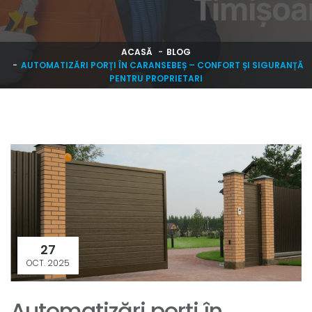
ACASĂ
BLOG
AUTOMATIZĂRI PORȚI ÎN CARANSEBEȘ – CONFORT ȘI SIGURANȚĂ
PENTRU PROPRIETARI
27
OCT. 2025
Automatizări porți în