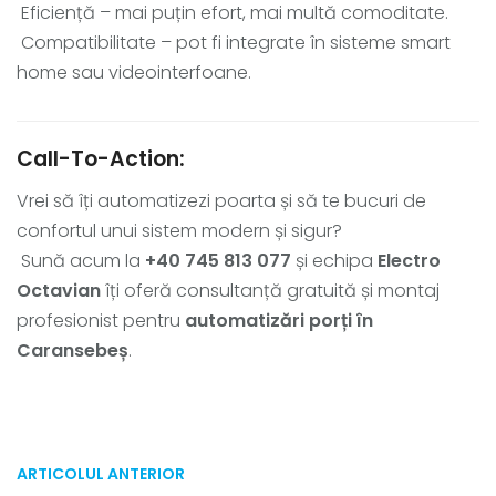
Eficiență – mai puțin efort, mai multă comoditate.
Compatibilitate – pot fi integrate în sisteme smart
home sau videointerfoane.
Call-To-Action:
Vrei să îți automatizezi poarta și să te bucuri de
confortul unui sistem modern și sigur?
Sună acum la
+40 745 813 077
și echipa
Electro
Octavian
îți oferă consultanță gratuită și montaj
profesionist pentru
automatizări porți în
Caransebeș
.
ARTICOLUL ANTERIOR