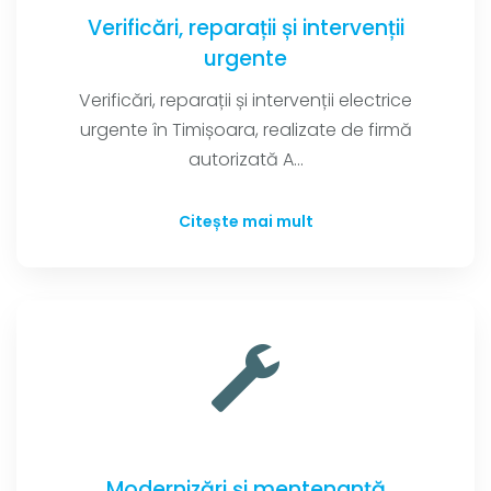
Verificări, reparații și intervenții
urgente
Verificări, reparații și intervenții electrice
urgente în Timișoara, realizate de firmă
autorizată A...
Citește mai mult
Modernizări și mentenanță