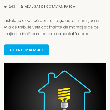
243
ADĂUGAT DE OCTAVIAN PASCA
Instalație electrică pentru stație auto în Timișoara.
Află ce trebuie verificat înainte de montaj și de ce
stația de încărcare trebuie alimentată corect.
CITEȘTE MAI MULT