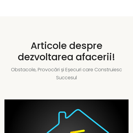
Articole despre
dezvoltarea afacerii!
Obstacole, Provocări și Eșecuri care Construiesc
Succesul