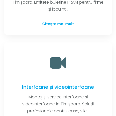
Timișoara. Emitere buletine PRAM pentru firme
și locuinț...
Citește mai mult
Interfoane și videointerfoane
Montaj și service interfoane și
videointerfoane în Timișoara. Soluții
profesionale pentru case, vile...