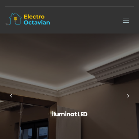
iluminat LED