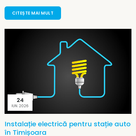
CITEȘTE MAI MULT
24
IUN. 2026
Instalație electrică pentru stație auto
în Timișoara