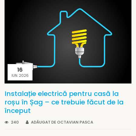
16
IUN. 2026
Instalație electrică pentru casă la
roșu în Șag – ce trebuie făcut de la
început
240
ADĂUGAT DE OCTAVIAN PASCA