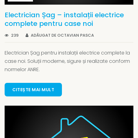
Electrician Șag – instalații electrice
complete pentru case noi
239
ADĂUGAT DE OCTAVIAN PASCA
Electrician Șag pentru instalații electrice complete la
case noi. Soluții moderne, sigure și realizate conform
normelor ANRE.
CITEȘTE MAI MULT