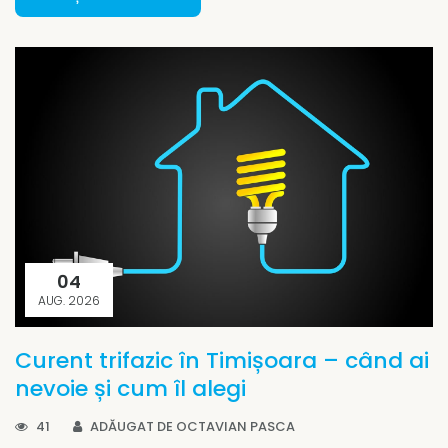
04
AUG. 2026
Curent trifazic în Timișoara – când ai
nevoie și cum îl alegi
41
ADĂUGAT DE OCTAVIAN PASCA