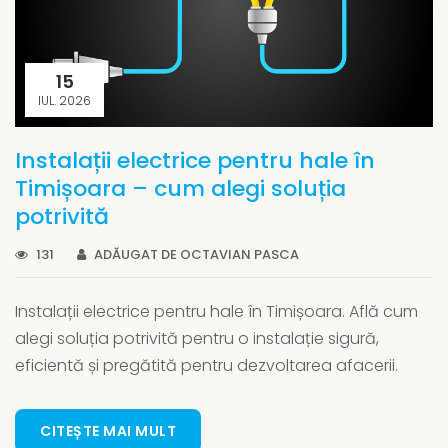
15
IUL. 2026
Instalații electrice pentru hale în
Timișoara – cum alegi soluția
potrivită
131
ADĂUGAT DE OCTAVIAN PASCA
Instalații electrice pentru hale în Timișoara. Află cum
alegi soluția potrivită pentru o instalație sigură,
eficientă și pregătită pentru dezvoltarea afacerii.
CITEȘTE MAI MULT