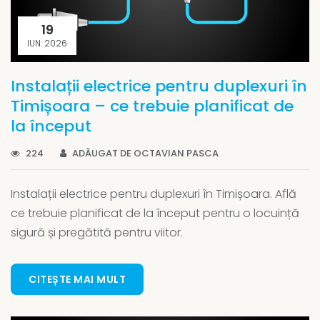
19
IUN. 2026
Instalații electrice pentru duplexuri în
Timișoara – ce trebuie planificat de
la început
224
ADĂUGAT DE OCTAVIAN PASCA
Instalații electrice pentru duplexuri în Timișoara. Află
ce trebuie planificat de la început pentru o locuință
sigură și pregătită pentru viitor.
CITEȘTE MAI MULT