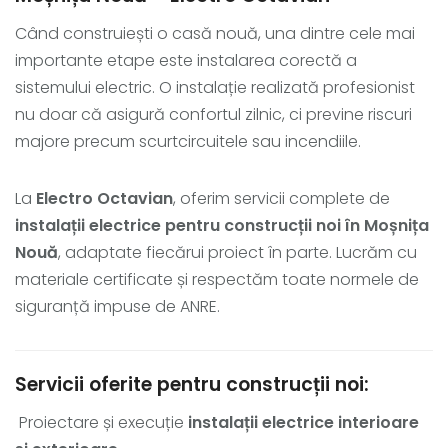
Când construiești o casă nouă, una dintre cele mai
importante etape este instalarea corectă a
sistemului electric. O instalație realizată profesionist
nu doar că asigură confortul zilnic, ci previne riscuri
majore precum scurtcircuitele sau incendiile.
La
Electro Octavian
, oferim servicii complete de
instalații electrice pentru construcții noi în Moșnița
Nouă
, adaptate fiecărui proiect în parte. Lucrăm cu
materiale certificate și respectăm toate normele de
siguranță impuse de ANRE.
Servicii oferite pentru construcții noi:
Proiectare și execuție
instalații electrice interioare