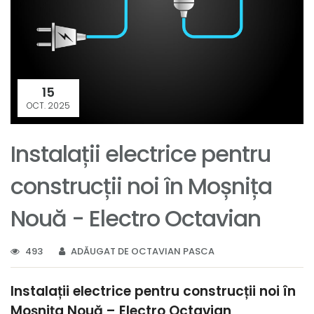
15
OCT. 2025
Instalații electrice pentru
construcții noi în Moșnița
Nouă - Electro Octavian
493
ADĂUGAT DE OCTAVIAN PASCA
Instalații electrice pentru construcții noi în
Moșnița Nouă – Electro Octavian