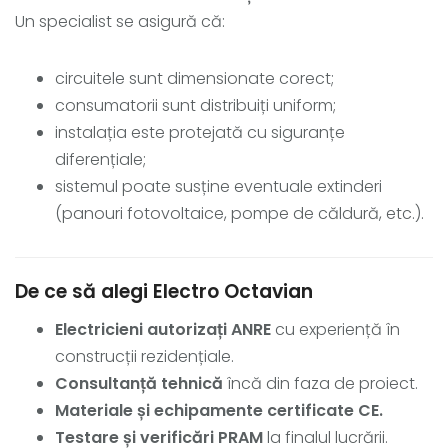
Un specialist se asigură că:
circuitele sunt dimensionate corect;
consumatorii sunt distribuiți uniform;
instalația este protejată cu siguranțe
diferențiale;
sistemul poate susține eventuale extinderi
(panouri fotovoltaice, pompe de căldură, etc.).
De ce să alegi Electro Octavian
Electricieni autorizați ANRE
cu experiență în
construcții rezidențiale.
Consultanță tehnică
încă din faza de proiect.
Materiale și echipamente certificate CE.
Testare și verificări PRAM
la finalul lucrării.