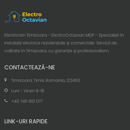
Electrician Timisoara - ElectroOctavian MDP - Specialiști în
instalații electrice rezidențiale și comerciale. Servicii de
calitate în Timișoara, cu garanție și profesionalism.
CONTACTEAZĂ-NE
Timisoara, Timis, Romania, 122453
Luni - Vineri 9-18
+40 745 813 077
LINK-URI RAPIDE