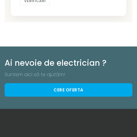
VERIFICĂRI
Ai nevoie de electrician ?
Suntem aici să te ajutăm!
CERE OFERTA