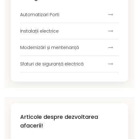
Automatizari Porti
Instalații electrice
Modernizări și mentenanță
Sfaturi de siguranță electrică
Articole despre dezvoltarea
afacerii!