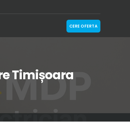
CERE OFERTA
tre Timișoara