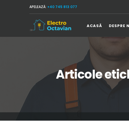
APELEAZĂ:
+40 745 813 077
ACASĂ
DESPRE 
Articole eti