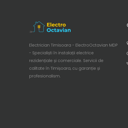
Electrician Timisoara - ElectroOctavian MDP
- Specialiști în instalații electrice
rezidențiale și comerciale. Servicii de
calitate în Timișoara, cu garanție și
profesionalism.