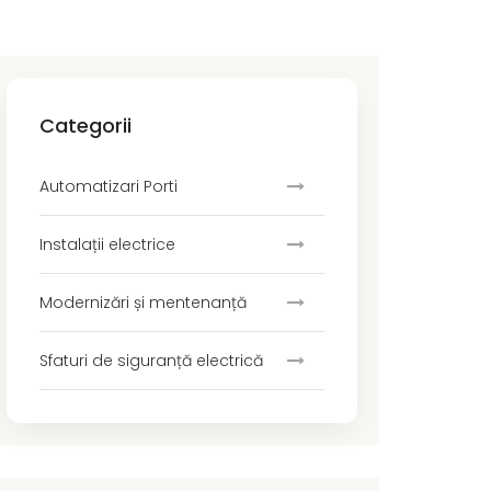
Categorii
Automatizari Porti
Instalații electrice
Modernizări și mentenanță
Sfaturi de siguranță electrică