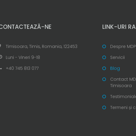
CONTACTEAZĂ-NE
LINK-URI RA
Timisoara, Timis, Romania, 122453
Despre MDP
Luni - Vineri 9-18
Servicii
+40 745 813 077
Blog
Contact MDP
Timisoara
Testimonial
Termeni și c