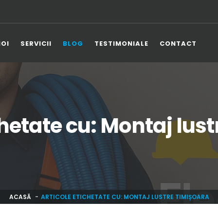
NOI
SERVICII
BLOG
TESTIMONIALE
CONTACT
chetate cu: Montaj lus
ACASĂ
ARTICOLE ETICHETATE CU: MONTAJ LUSTRE TIMIȘOARA